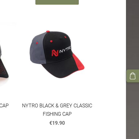
 CAP
NYTRO BLACK & GREY CLASSIC
FISHING CAP
€19.90