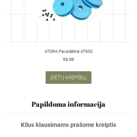
ATORA Pavadėlinė AT950
€6.00
ĮDĖTI Į KREPŠELĮ
Papildoma informacija
Kilus klausimams prašome kreiptis