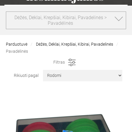
Dėžės, Dėklai, Krepšiai, Kibirai, Pavadelinės >
Pavadėlinės
Parduotuvė
Dėžės, Dėklai, Krepšiai, Kibirai, Pavadelinės
Pavadėlinės
Filtras
Rikiuoti pagal