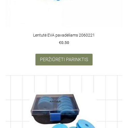
Lentutė EVA pavadėliams 2060221
€0.50
PERŽIŪRĖTI PARINKTIS