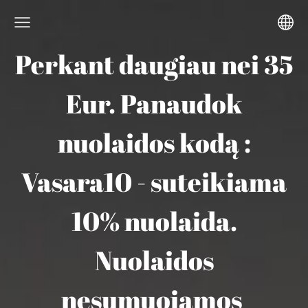
Perkant daugiau nei 35
Eur. Panaudok
nuolaidos kodą :
Vasara10 - suteikiama
10% nuolaida.
Nuolaidos
nesumuojamos