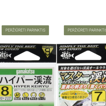
PERŽIŪRĖTI PARINKTIS
PERŽIŪRĖTI PARINKTI