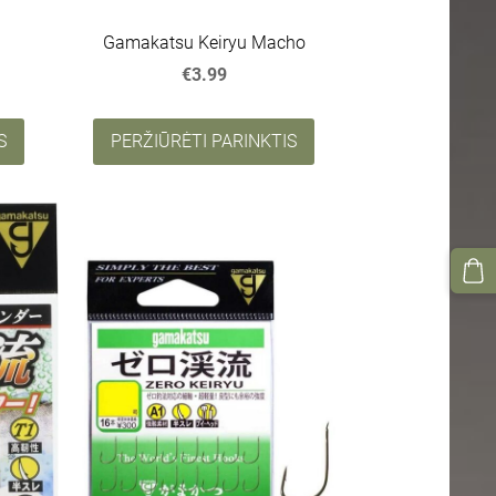
Gamakatsu Keiryu Macho
€3.99
S
PERŽIŪRĖTI PARINKTIS