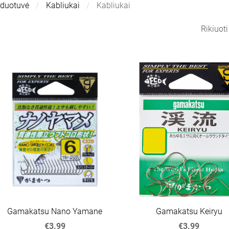
rduotuvė
Kabliukai
Kabliukai
Rikiuot
Gamakatsu Nano Yamane
Gamakatsu Keiryu
€3.99
€3.99