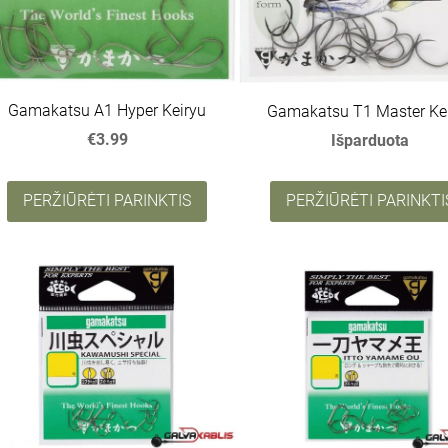
Gamakatsu A1 Hyper Keiryu
Gamakatsu T1 Master Ke
€3.99
Išparduota
PERŽIŪRĖTI PARINKTIS
PERŽIŪRĖTI PARINKTI