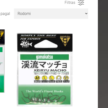
Filtras
i pagal