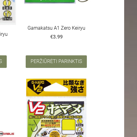
Gamakatsu A1 Zero Keiryu
iryu
€3.99
S
PERŽIŪRĖTI PARINKTIS