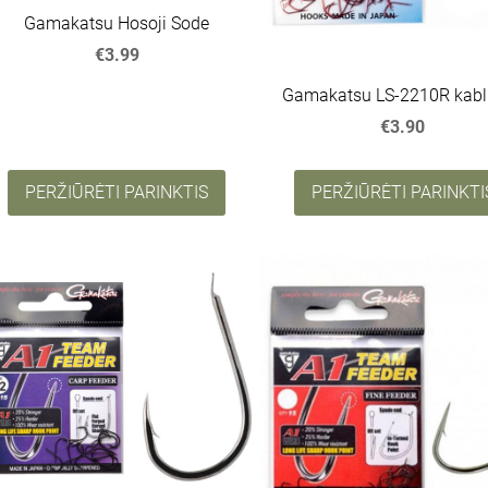
Gamakatsu Hosoji Sode
€3.99
Gamakatsu LS-2210R kabl
€3.90
PERŽIŪRĖTI PARINKTIS
PERŽIŪRĖTI PARINKTI