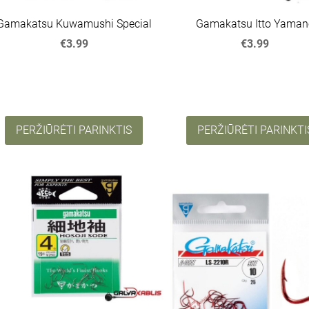
Gamakatsu Kuwamushi Special
Gamakatsu Itto Yaman
€3.99
€3.99
PERŽIŪRĖTI PARINKTIS
PERŽIŪRĖTI PARINKTI