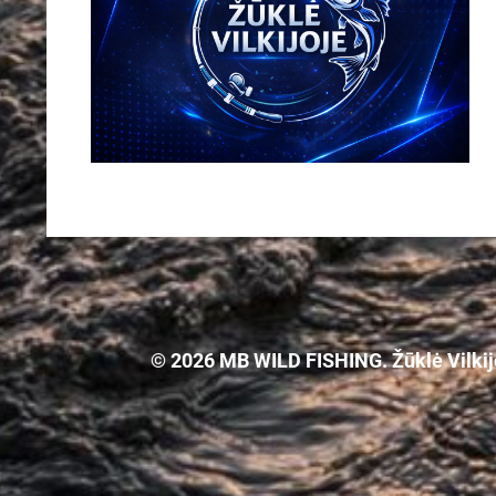
© 2026 MB WILD FISHING. Žūklė Vilkijoj