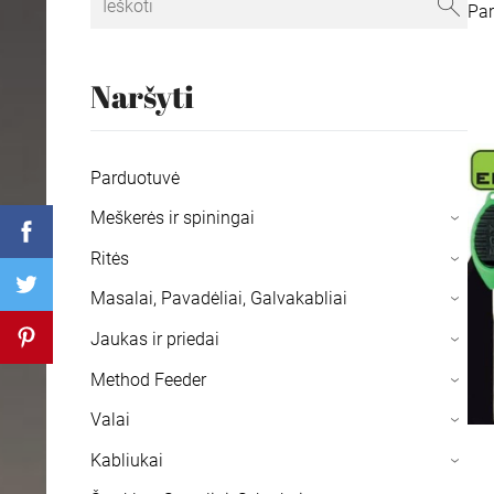
Pa
Naršyti
Parduotuvė
Meškerės ir spiningai
›
Ritės
›
Masalai, Pavadėliai, Galvakabliai
›
Jaukas ir priedai
›
Method Feeder
›
Valai
›
Kabliukai
›