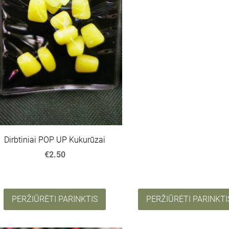
Dirbtiniai POP UP Kukurūzai
€2.50
PERŽIŪRĖTI PARINKTIS
PERŽIŪRĖTI PARINKTI