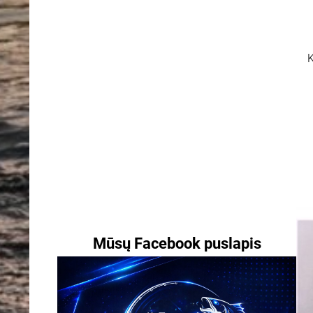
K
Mūsų Facebook puslapis