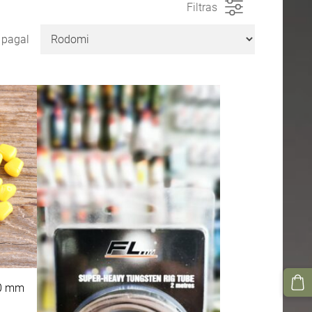
Filtras
i pagal
10 mm