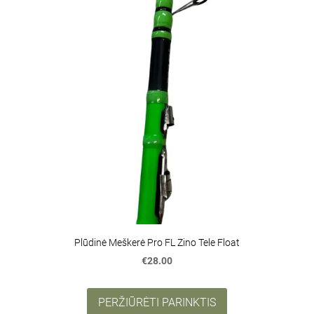
Plūdinė Meškerė Pro FL Zino Tele Float
€28.00
PERŽIŪRĖTI PARINKTIS