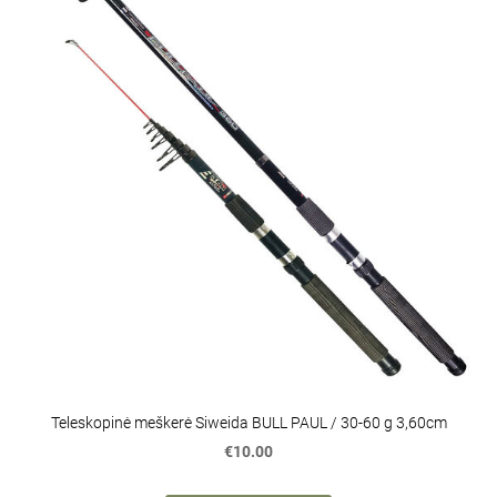
Teleskopinė meškerė Siweida BULL PAUL / 30-60 g 3,60cm
€10.00