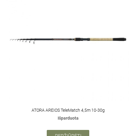
ATORA AREIOS TeleMatch 4,5m 10-30g
Išparduota