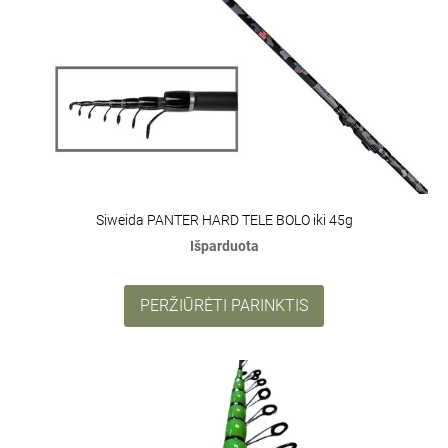
Siweida PANTER HARD TELE BOLO iki 45g
Išparduota
PERŽIŪRĖTI PARINKTIS