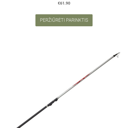
€61.90
PERŽIŪRĖTI PARINKTIS