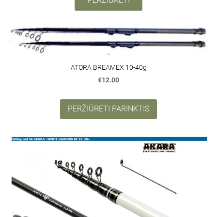
PERŽIŪRĖTI
ATORA BREAMEX 10-40g
€12.00
PERŽIŪRĖTI PARINKTIS