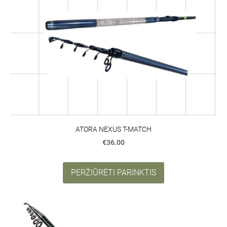
ATORA NEXUS T-MATCH
€36.00
PERŽIŪRĖTI PARINKTIS