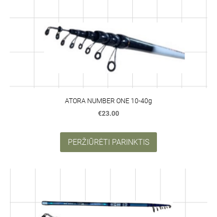
ATORA NUMBER ONE 10-40g
€23.00
PERŽIŪRĖTI PARINKTIS