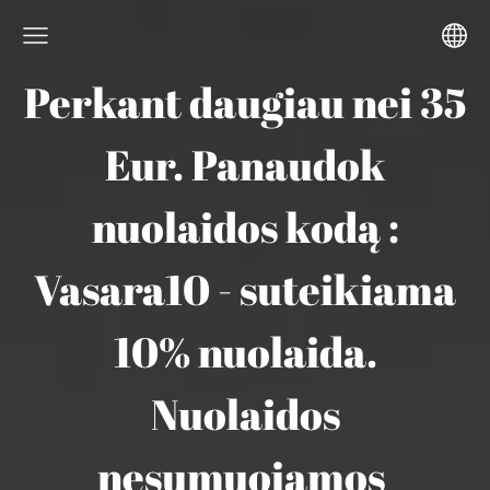
Perkant daugiau nei 35
Eur. Panaudok
nuolaidos kodą :
Vasara10 - suteikiama
10% nuolaida.
Nuolaidos
nesumuojamos