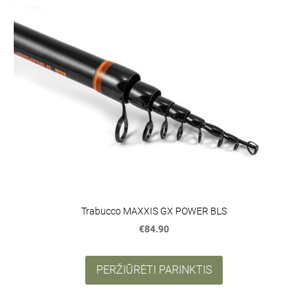
Trabucco MAXXIS GX POWER BLS
€84.90
PERŽIŪRĖTI PARINKTIS