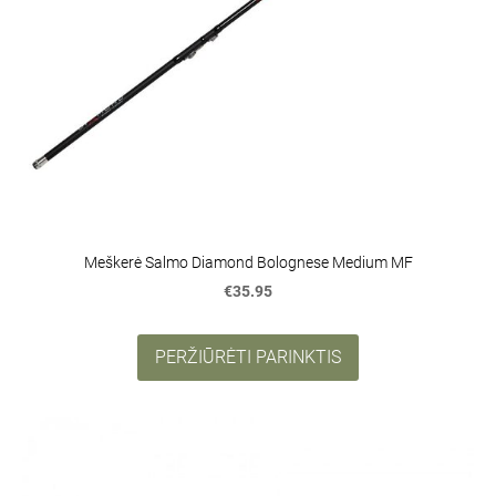
Meškerė Salmo Diamond Bolognese Medium MF
€35.95
PERŽIŪRĖTI PARINKTIS