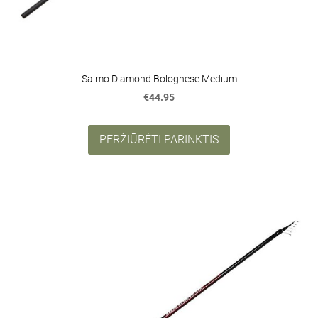
Salmo Diamond Bolognese Medium
€44.95
PERŽIŪRĖTI PARINKTIS