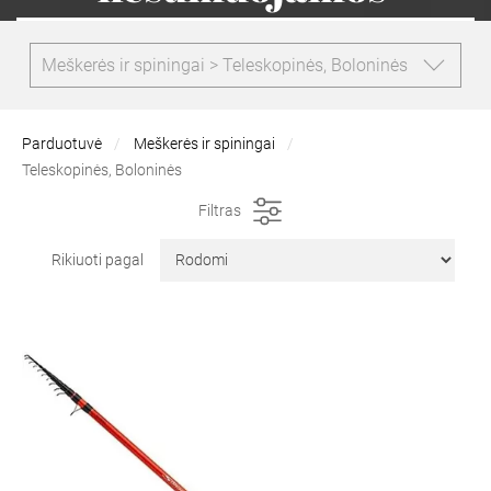
Meškerės ir spiningai > Teleskopinės, Boloninės
Parduotuvė
Meškerės ir spiningai
Teleskopinės, Boloninės
Filtras
Rikiuoti pagal