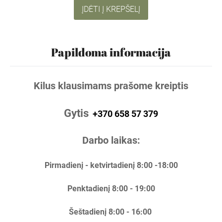
ĮDĖTI Į KREPŠELĮ
Papildoma informacija
Kilus klausimams prašome kreiptis
Gytis
+370 658 57 379
Darbo laikas:
Pirmadienį - ketvirtadienį 8:00 -18:00
Penktadienį 8:00 - 19:00
Šeštadienį 8:00 - 16:00