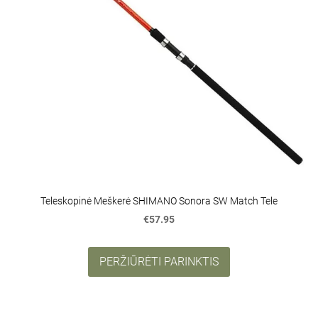
Teleskopinė Meškerė SHIMANO Sonora SW Match Tele
€57.95
PERŽIŪRĖTI PARINKTIS