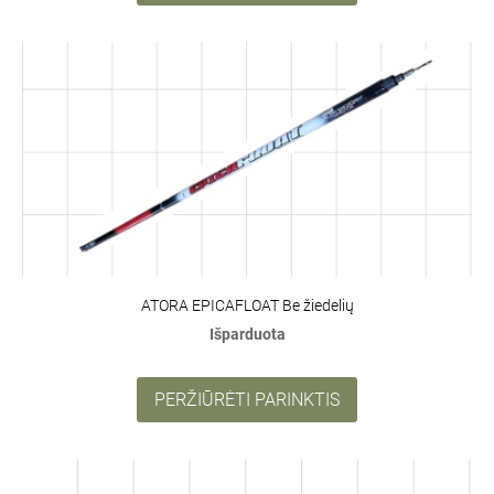
ATORA EPICAFLOAT Be žiedelių
Išparduota
PERŽIŪRĖTI PARINKTIS