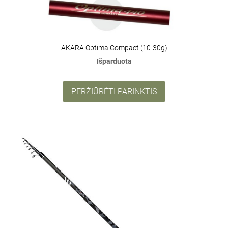
AKARA Optima Compact (10-30g)
Išparduota
PERŽIŪRĖTI PARINKTIS