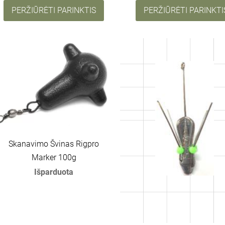
PERŽIŪRĖTI PARINKTIS
PERŽIŪRĖTI PARINKTI
Skanavimo Švinas Rigpro
Marker 100g
Išparduota