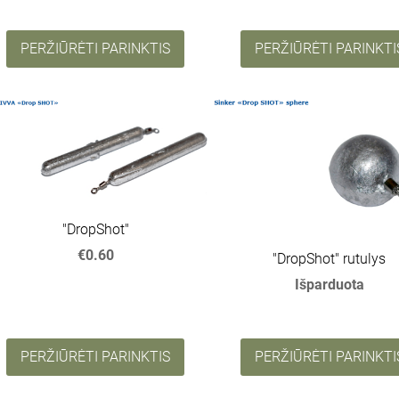
PERŽIŪRĖTI PARINKTIS
PERŽIŪRĖTI PARINKTI
"DropShot"
€0.60
"DropShot" rutulys
Išparduota
PERŽIŪRĖTI PARINKTIS
PERŽIŪRĖTI PARINKTI