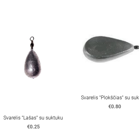
Svarelis "Plokščias" su su
€0.80
Svarelis "Lašas" su suktuku
€0.25