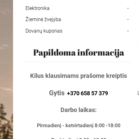
Elektronika
›
Žieminė žvejyba
›
Dovanų kuponas
›
Papildoma informacija
Kilus klausimams prašome kreiptis
Gytis
+370 658 57 379
Darbo laikas:
Pirmadienį - ketvirtadienį 8:00 -18:00