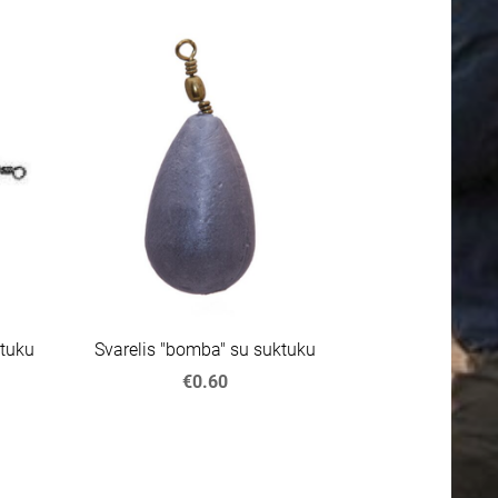
ktuku
Svarelis "bomba" su suktuku
€0.60