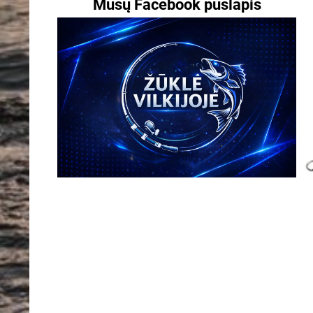
Mūsų Facebook puslapis