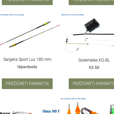
Sargelis Sport Lux 180 mm
Sistemėlės KO-BL
Išparduota
€3.50
PERŽIŪRĖTI PARINKTIS
PERŽIŪRĖTI PARINKTI