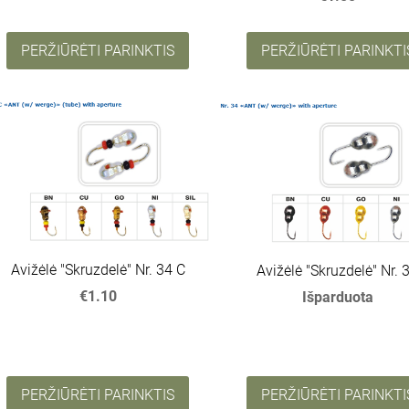
PERŽIŪRĖTI PARINKTIS
PERŽIŪRĖTI PARINKTI
Avižėlė "Skruzdelė" Nr. 34 C
Avižėlė "Skruzdelė" Nr. 
€1.10
Išparduota
PERŽIŪRĖTI PARINKTIS
PERŽIŪRĖTI PARINKTI