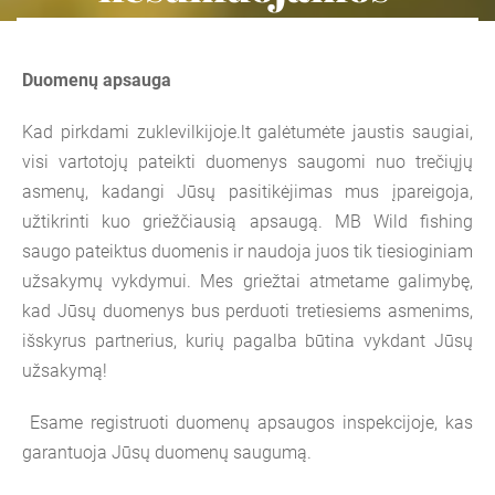
Duomenų apsauga
Kad pirkdami zuklevilkijoje.lt galėtumėte jaustis saugiai,
visi vartotojų pateikti duomenys saugomi nuo trečiųjų
asmenų, kadangi Jūsų pasitikėjimas mus įpareigoja,
užtikrinti kuo griežčiausią apsaugą. MB Wild fishing
saugo pateiktus duomenis ir naudoja juos tik tiesioginiam
užsakymų vykdymui. Mes griežtai atmetame galimybę,
kad Jūsų duomenys bus perduoti tretiesiems asmenims,
išskyrus partnerius, kurių pagalba būtina vykdant Jūsų
užsakymą!
Esame registruoti duomenų apsaugos inspekcijoje, kas
garantuoja Jūsų duomenų saugumą.