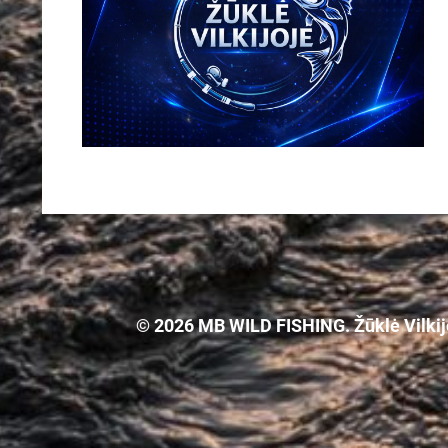
© 2026 MB WILD FISHING. Žūklė Vilkijoj