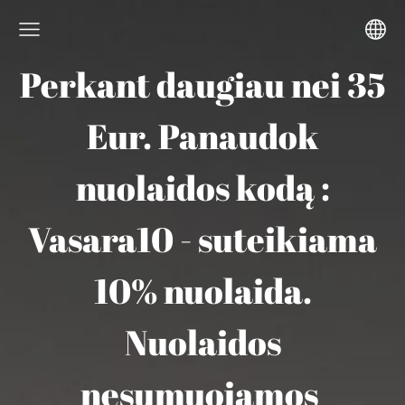
Perkant daugiau nei 35
Eur. Panaudok
nuolaidos kodą :
Vasara10 - suteikiama
10% nuolaida.
Nuolaidos
nesumuojamos