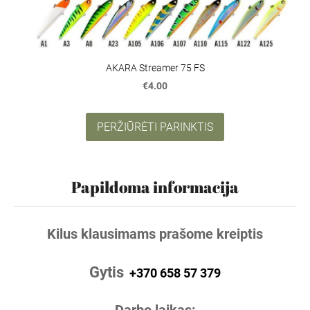
AKARA Streamer 75 FS
€4.00
PERŽIŪRĖTI PARINKTIS
Papildoma informacija
Kilus klausimams prašome kreiptis
Gytis
+370 658 57 379