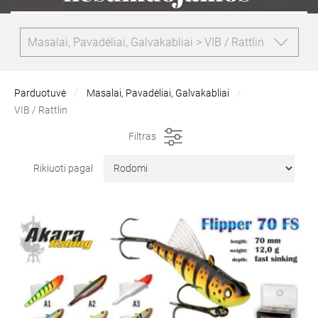
Masalai, Pavadėliai, Galvakabliai > VIB / Rattlin
Parduotuvė
Masalai, Pavadėliai, Galvakabliai
VIB / Rattlin
Filtras
Rikiuoti pagal