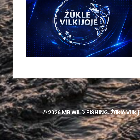
© 2026 MB WILD FISHING. Žūklė Vilkijoj