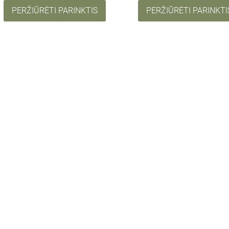
PERŽIŪRĖTI PARINKTIS
PERŽIŪRĖTI PARINKTI