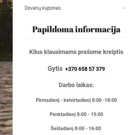
Dovanų kuponas
›
Papildoma informacija
Kilus klausimams prašome kreiptis
Gytis
+370 658 57 379
Darbo laikas:
Pirmadienį - ketvirtadienį 8:00 -18:00
Penktadienį 8:00 - 19:00
Šeštadienį 8:00 - 16:00