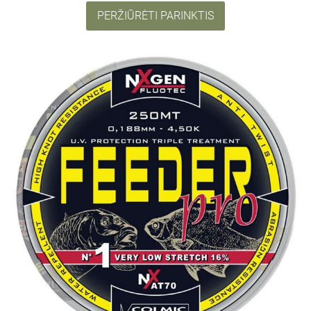
PERŽIŪRĖTI PARINKTIS