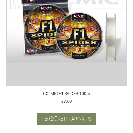
COLMIC F1 SPIDER 100m
€7.60
PERŽIŪRĖTI PARINKTIS