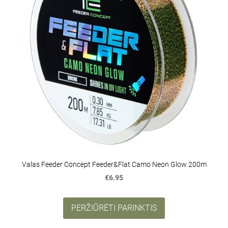
Valas Feeder Concept Feeder&Flat Camo Neon Glow 200m
€6.95
PERŽIŪRĖTI PARINKTIS