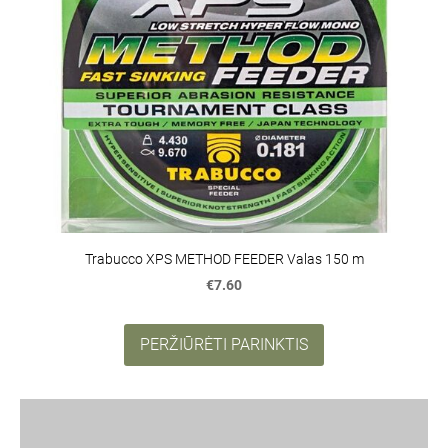
Trabucco XPS METHOD FEEDER Valas 150 m
€7.60
PERŽIŪRĖTI PARINKTIS