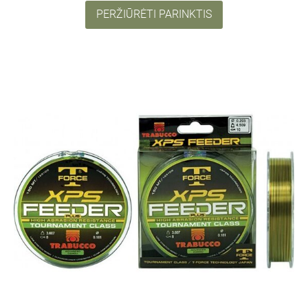
PERŽIŪRĖTI PARINKTIS