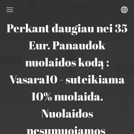
Perkant daugiau nei 35
Eur. Panaudok
nuolaidos kodą :
Vasara10 - suteikiama
10% nuolaida.
Nuolaidos
nesumuojamos