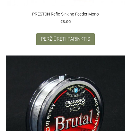
PRESTON Reflo Sinking Feeder Mono
€8.00
PERŽIŪRĖTI PARINKTIS