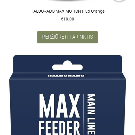
HALDORÁDÓ MAX MOTION Fluo Orange
€10.00
PERŽIŪRĖTI PARINKTIS