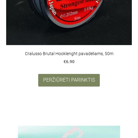
Cralusso Brutal Hooklenght pavadėliams, 50m
€6.90
PERŽIŪRĖTI PARINKTIS