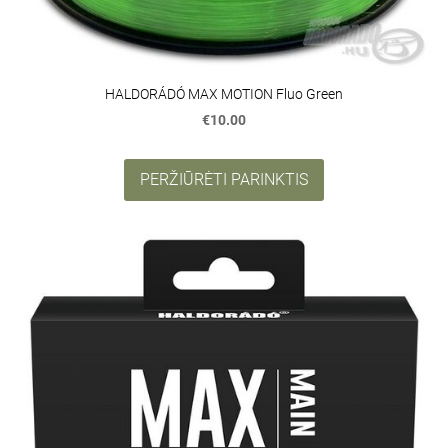
HALDORÁDÓ MAX MOTION Fluo Green
€10.00
PERŽIŪRĖTI PARINKTIS