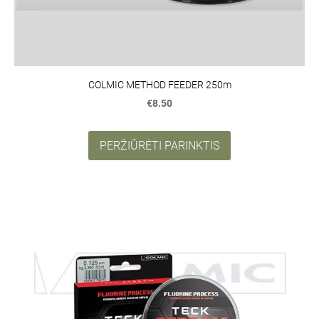
COLMIC METHOD FEEDER 250m
€8.50
PERŽIŪRĖTI PARINKTIS