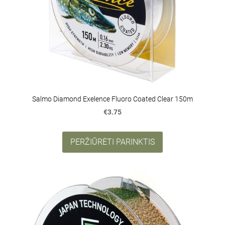
Salmo Diamond Exelence Fluoro Coated Clear 150m
€3.75
PERŽIŪRĖTI PARINKTIS