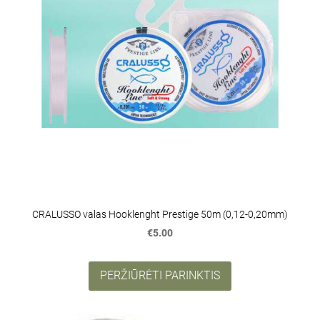
CRALUSSO valas Hooklenght Prestige 50m (0,12-0,20mm)
€5.00
PERŽIŪRĖTI PARINKTIS