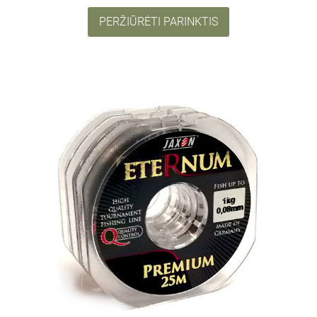
PERŽIŪRĖTI PARINKTIS