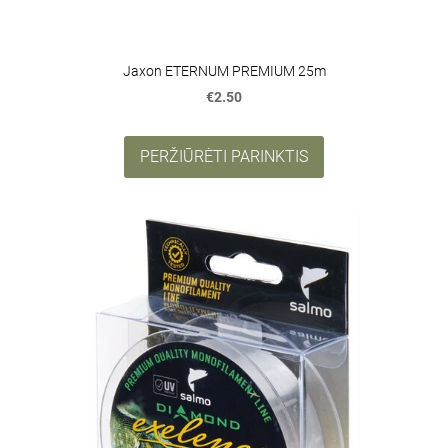
Jaxon ETERNUM PREMIUM 25m
€2.50
PERŽIŪRĖTI PARINKTIS