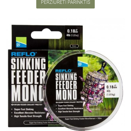
PERŽIŪRĖTI PARINKTIS